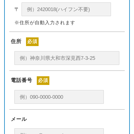
〒
※住所が自動入力されます
住所
必須
電話番号
必須
メール