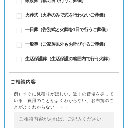
家族葬（親近者で行うご葬儀）
火葬式（火葬のみで式を行わないご葬儀）
一日葬（告別式と火葬を1日で行うご葬儀）
一般葬（ご家族以外もお呼びするご葬儀）
生活保護葬（生活保護の範囲内で行う火葬）
ご相談内容
例）すぐに見積りがほしい、近くの斎場を探して
いる、費用のことがよくわからない、お布施のこ
とがよくわからない・・・