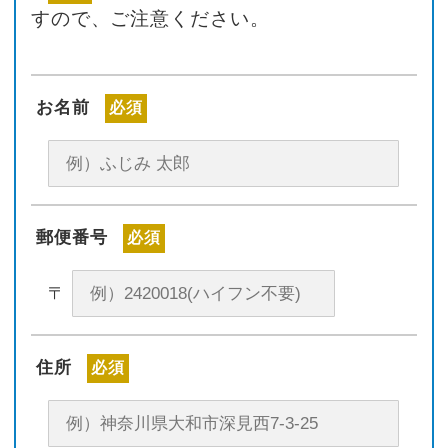
すので、ご注意ください。
お名前
必須
郵便番号
必須
〒
住所
必須