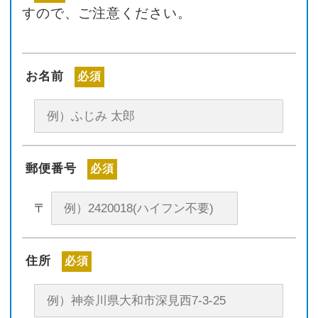
すので、ご注意ください。
お名前
必須
郵便番号
必須
〒
住所
必須