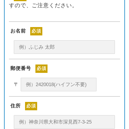
すので、ご注意ください。
お名前
必須
郵便番号
必須
〒
住所
必須