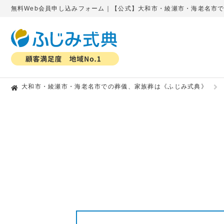
無料Web会員申し込みフォーム｜【公式】大和市・綾瀬市・海老名市
大和市・綾瀬市・海老名市での葬儀、家族葬は《ふじみ式典》