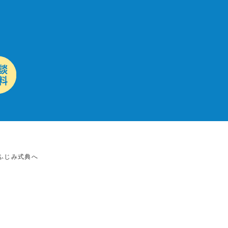
ふじみ式典へ