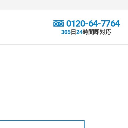
0120-64-7764
365
日
24
時間
即対応