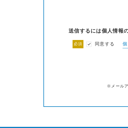
送信するには個人情報
個
必須
同意する
※メール