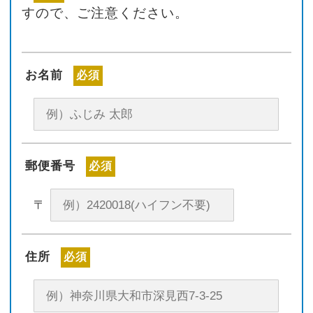
すので、ご注意ください。
お名前
必須
郵便番号
必須
〒
住所
必須