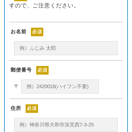
すので、ご注意ください。
お名前
必須
郵便番号
必須
〒
住所
必須