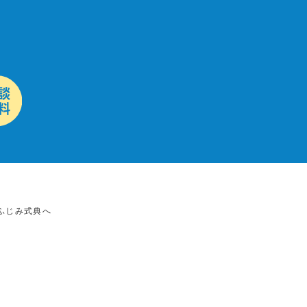
ふじみ式典へ