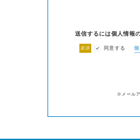
送信するには個人情報
個
必須
同意する
※メール