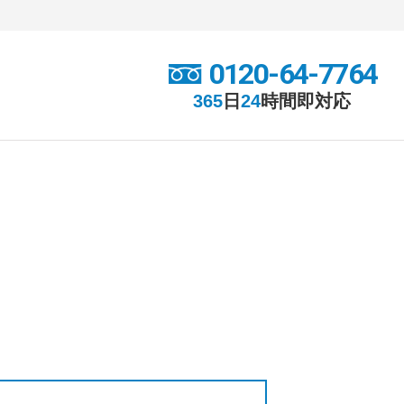
0120-64-7764
365
日
24
時間
即対応