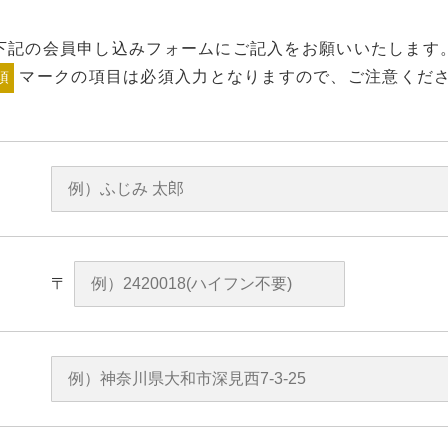
下記の会員申し込みフォームにご記入をお願いいたします
マークの項目は必須入力となりますので、ご注意くだ
須
〒