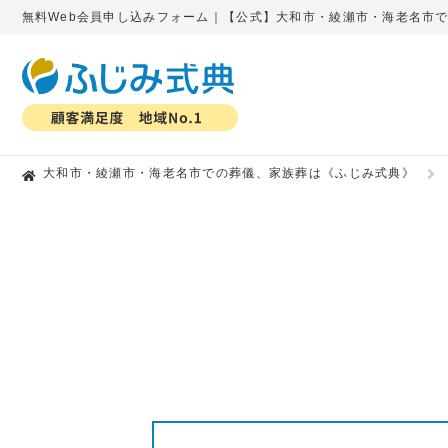
無料Web会員申し込みフォーム｜【公式】大和市・綾瀬市・海老名市
大和市・綾瀬市・海老名市での葬儀、家族葬は《ふじみ式典》