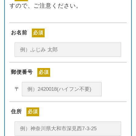
すので、ご注意ください。
お名前
必須
郵便番号
必須
〒
住所
必須