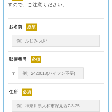
すので、ご注意ください。
お名前
必須
郵便番号
必須
〒
住所
必須