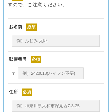
すので、ご注意ください。
お名前
必須
郵便番号
必須
〒
住所
必須