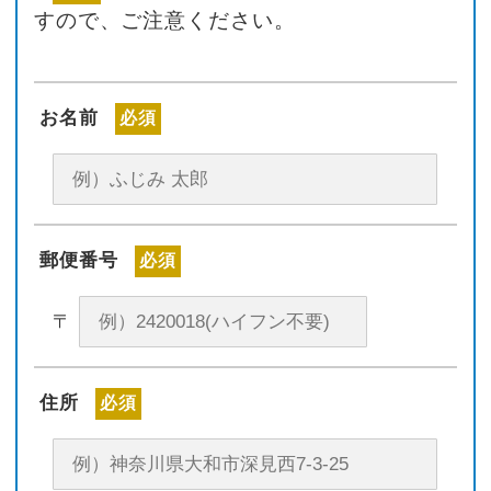
すので、ご注意ください。
お名前
必須
郵便番号
必須
〒
住所
必須