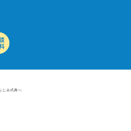
ふじみ式典へ