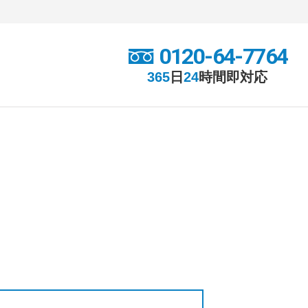
0120-64-7764
365
日
24
時間
即対応