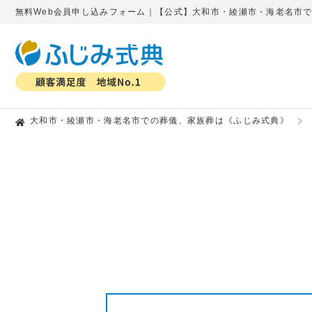
無料Web会員申し込みフォーム｜【公式】大和市・綾瀬市・海老名市
大和市・綾瀬市・海老名市での葬儀、家族葬は《ふじみ式典》