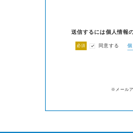
送信するには個人情報
個
必須
同意する
※メール