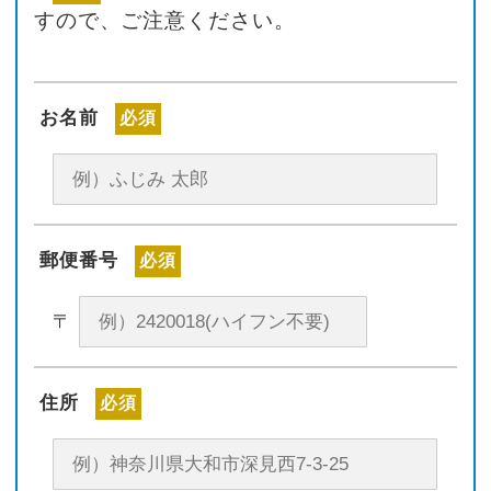
すので、ご注意ください。
お名前
必須
郵便番号
必須
〒
住所
必須