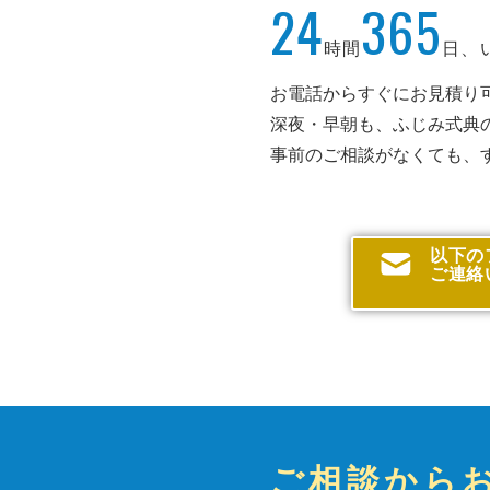
24
365
時間
日、
お電話からすぐにお見積り
深夜・早朝も、ふじみ式典
事前のご相談がなくても、
以下の
ご連絡
ご相談から