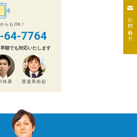
お問い合わせ
からもOK！
-64-7764
夜・早朝でも対応いたします
川祐基
渡邉美由起