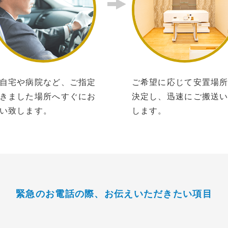
自宅や病院など、ご指定
ご希望に応じて安置場
きました場所へすぐにお
決定し、迅速にご搬送
い致します。
します。
緊急のお電話の際、
お伝えいただきたい項目