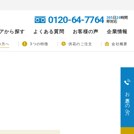
0120-64-7764
365
日
24
時間
即対応
アから探す
よくある質問
お客様の声
企業情報
の方へ
3つの特徴
供花のご注文
会社概要
お急ぎの方へ