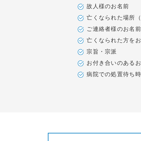
故人様のお名前
亡くなられた場所
ご連絡者様のお名
亡くなられた方を
宗旨・宗派
お付き合いのある
病院での処置待ち