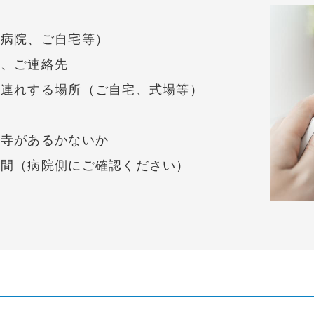
（病院、ご自宅等）
前、ご連絡先
お連れする場所（ご自宅、式場等）
お寺があるかないか
時間（病院側にご確認ください）