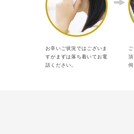
お辛いご状況ではございま
ご
すがまずは落ち着いてお電
頂
話ください。
伺