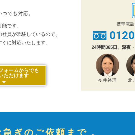
いつでも対応。
携帯電話
可能です。
0120
の社員が常駐しているので、
すぐに対応いたします。
24時間365日、深
フォームからでも
いただけます
今井裕理
北
お急ぎのご依頼まで