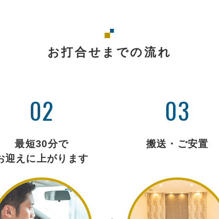
お打合せまでの流れ
02
03
最短30分で
搬送・ご安置
お迎えに上がります