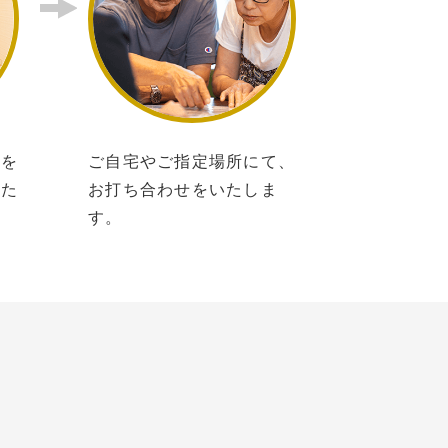
所を
ご自宅やご指定場所にて、
いた
お打ち合わせをいたしま
す。