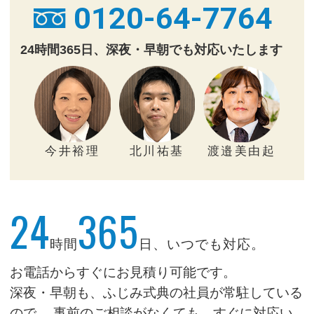
0120-64-7764
24時間365日、深夜・早朝でも対応いたします
今井裕理
北川祐基
渡邉美由起
24
365
時間
日、いつでも対応。
お電話からすぐにお見積り可能です。
深夜・早朝も、ふじみ式典の社員が常駐している
ので、
事前のご相談がなくても、すぐに対応い