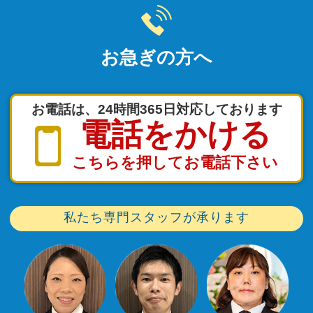
お急ぎの方へ
お電話は、24時間365日対応しております
電話をかける
こちらを押してお電話下さい
私たち専門スタッフが承ります