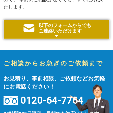
たします。
以下のフォームからでも
ご連絡いただけます
ご相談からお急ぎのご依頼まで
お見積り、事前相談、ご依頼などお気軽
にお電話ください！
0120-64-7764