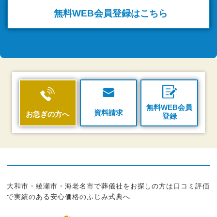
無料WEB
会員登録はこちら
無料WEB会員
資料請求
お急ぎの方へ
登録
大和市・綾瀬市・海老名市で葬儀社をお探しの方は口コミ評価
で実績のある安心価格のふじみ式典へ