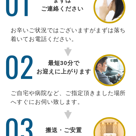
01
まずは
ご連絡ください
お辛いご状況ではございますがまずは落ち
着いてお電話ください。
02
最短30分で
お迎えに上がります
ご自宅や病院など、ご指定頂きました場所
へすぐにお伺い致します。
03
搬送・ご安置