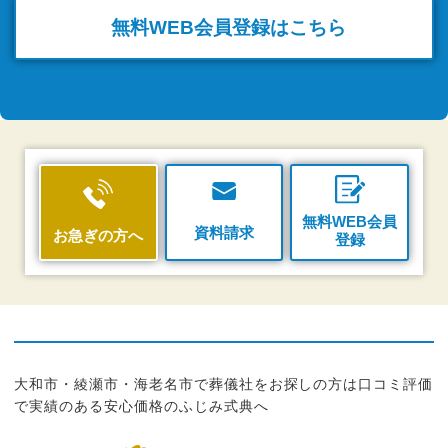
無料WEB
会員登録はこちら
無料WEB会員
資料請求
お急ぎの方へ
登録
大和市・綾瀬市・海老名市で葬儀社をお探しの方は口コミ評価
で実績のある安心価格のふじみ式典へ