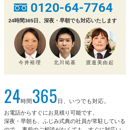
0120-64-7764
24時間365日、深夜・早朝でも対応いたします
今井裕理
北川祐基
渡邉美由起
24
365
時間
日、いつでも対応。
お電話からすぐにお見積り可能です。
深夜・早朝も、ふじみ式典の社員が常駐している
ので、
事前のご相談がなくても、すぐに対応い