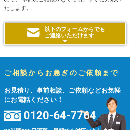
たします。
以下のフォームからでも
ご連絡いただけます
ご相談からお急ぎのご依頼まで
お見積り、事前相談、ご依頼などお気軽
にお電話ください！
0120-64-7764