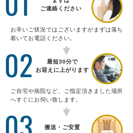
01
まずは
ご連絡ください
お辛いご状況ではございますがまずは落ち
着いてお電話ください。
02
最短30分で
お迎えに上がります
ご自宅や病院など、ご指定頂きました場所
へすぐにお伺い致します。
03
搬送・ご安置