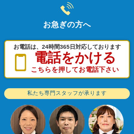
お急ぎの方へ
お電話は、24時間365日対応しております
電話をかける
こちらを押してお電話下さい
私たち専門スタッフが承ります