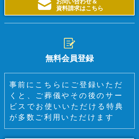
お問い合わせ＆
資料請求はこちら
無料会員登録
事前にこちらにご登録いただ
くと、ご葬儀やその後のサー
ビスでお使いいただける特典
が多数ご利用いただけます