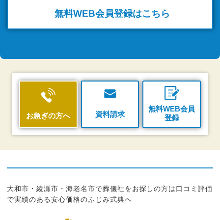
無料WEB
会員登録はこちら
無料WEB会員
資料請求
お急ぎの方へ
登録
大和市・綾瀬市・海老名市で葬儀社をお探しの方は口コミ評価
で実績のある安心価格のふじみ式典へ