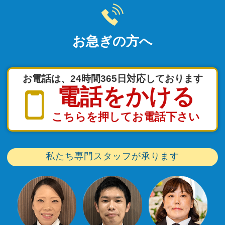
お急ぎの方へ
お電話は、24時間365日対応しております
電話をかける
こちらを押してお電話下さい
私たち専門スタッフが承ります