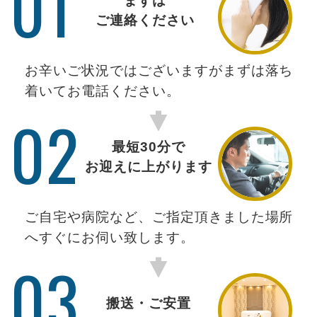
01
まずは
ご連絡ください
お辛いご状況ではございますがまずは落ち
着いてお電話ください。
02
最短30分で
お迎えに上がります
ご自宅や病院など、ご指定頂きました場所
へすぐにお伺い致します。
03
搬送・ご安置