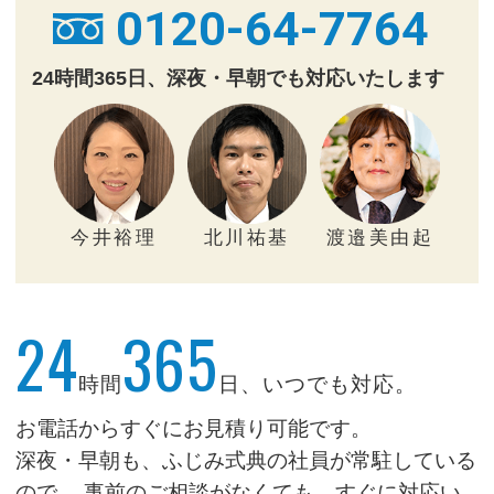
0120-64-7764
24時間365日、深夜・早朝でも対応いたします
今井裕理
北川祐基
渡邉美由起
24
365
時間
日、いつでも対応。
お電話からすぐにお見積り可能です。
深夜・早朝も、ふじみ式典の社員が常駐している
ので、
事前のご相談がなくても、すぐに対応い