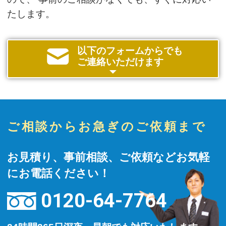
たします。
以下のフォームからでも
ご連絡いただけます
ご相談からお急ぎのご依頼まで
お見積り、事前相談、ご依頼などお気軽
にお電話ください！
0120-64-7764