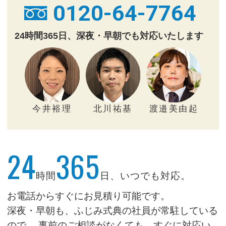
0120-64-7764
24時間365日、深夜・早朝でも対応いたします
今井裕理
北川祐基
渡邉美由起
24
365
時間
日、いつでも対応。
お電話からすぐにお見積り可能です。
深夜・早朝も、ふじみ式典の社員が常駐している
ので、
事前のご相談がなくても、すぐに対応い