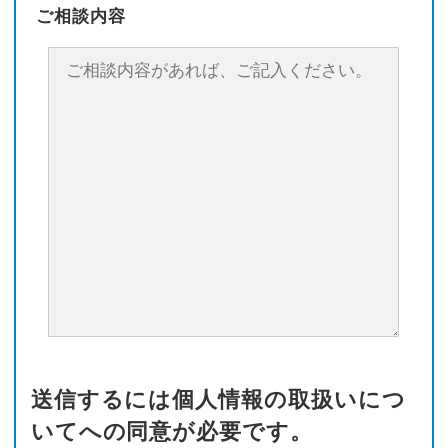
ご相談内容
送信するには個人情報の取扱いにつ
いてへの同意が必要です。