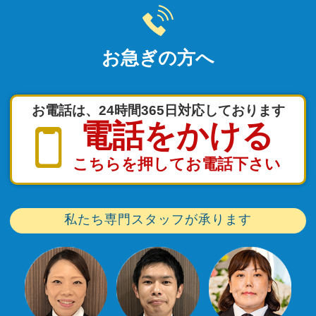
お急ぎの方へ
お電話は、24時間365日対応しております
電話をかける
こちらを押してお電話下さい
私たち専門スタッフが承ります