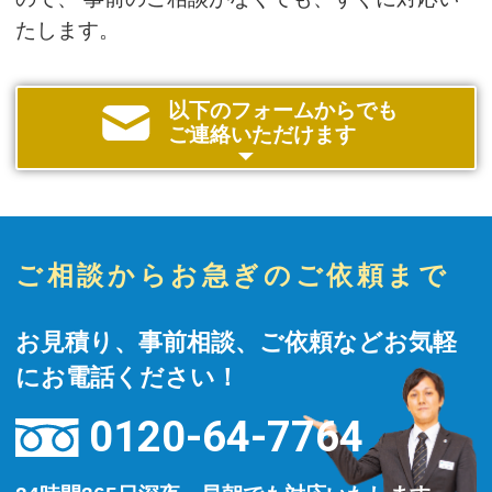
たします。
以下のフォームからでも
ご連絡いただけます
ご相談からお急ぎのご依頼まで
お見積り、事前相談、ご依頼などお気軽
にお電話ください！
0120-64-7764