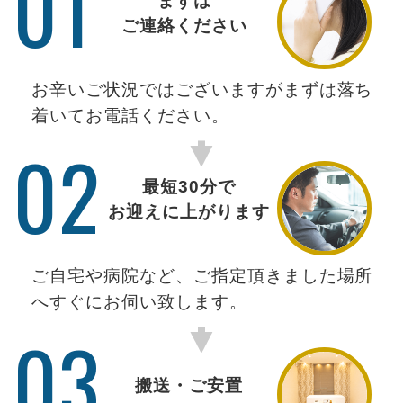
01
まずは
ご連絡ください
お辛いご状況ではございますがまずは落ち
着いてお電話ください。
02
最短30分で
お迎えに上がります
ご自宅や病院など、ご指定頂きました場所
へすぐにお伺い致します。
03
搬送・ご安置