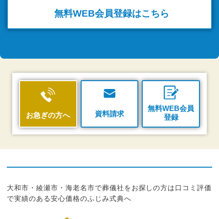
無料WEB
会員登録はこちら
無料WEB会員
資料請求
お急ぎの方へ
登録
大和市・綾瀬市・海老名市で葬儀社をお探しの方は口コミ評価
で実績のある安心価格のふじみ式典へ