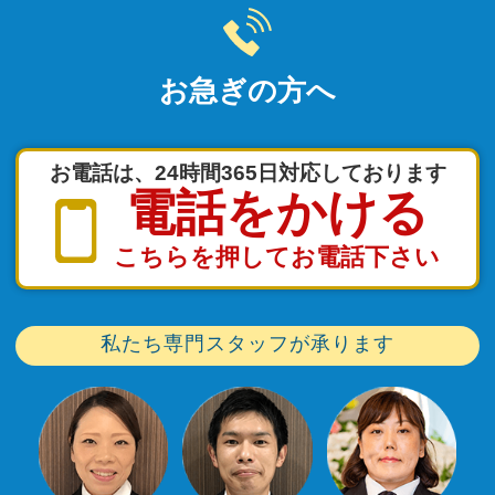
お急ぎの方へ
お電話は、24時間365日対応しております
電話をかける
こちらを押してお電話下さい
私たち専門スタッフが承ります