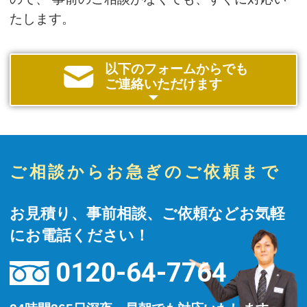
たします。
以下のフォームからでも
ご連絡いただけます
ご相談からお急ぎのご依頼まで
お見積り、事前相談、ご依頼などお気軽
にお電話ください！
0120-64-7764