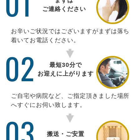
01
まずは
ご連絡ください
お辛いご状況ではございますがまずは落ち
着いてお電話ください。
02
最短30分で
お迎えに上がります
ご自宅や病院など、ご指定頂きました場所
へすぐにお伺い致します。
03
搬送・ご安置