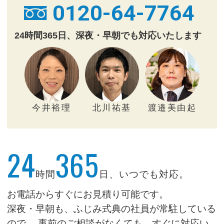
0120-64-7764
24時間365日、深夜・早朝でも対応いたします
今井裕理
北川祐基
渡邉美由起
24
365
時間
日、いつでも対応。
お電話からすぐにお見積り可能です。
深夜・早朝も、ふじみ式典の社員が常駐している
ので、
事前のご相談がなくても、すぐに対応い