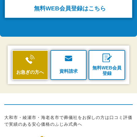
無料WEB
会員登録はこちら
無料WEB会員
資料請求
お急ぎの方へ
登録
大和市・綾瀬市・海老名市で葬儀社をお探しの方は口コミ評価
で実績のある安心価格のふじみ式典へ