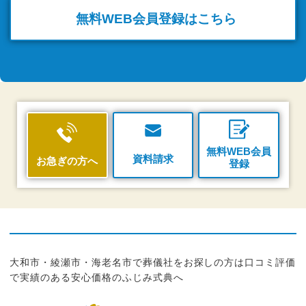
無料WEB
会員登録はこちら
無料WEB会員
資料請求
お急ぎの方へ
登録
大和市・綾瀬市・海老名市で葬儀社をお探しの方は口コミ評価
で実績のある安心価格のふじみ式典へ