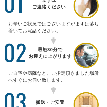
01
まずは
ご連絡ください
お辛いご状況ではございますがまずは落ち
着いてお電話ください。
02
最短30分で
お迎えに上がります
ご自宅や病院など、ご指定頂きました場所
へすぐにお伺い致します。
03
搬送・ご安置