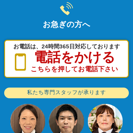
お急ぎの方へ
お電話は、24時間365日対応しております
電話をかける
こちらを押してお電話下さい
私たち専門スタッフが承ります