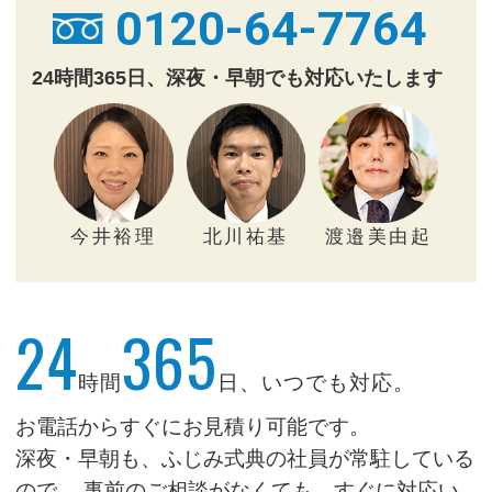
0120-64-7764
24時間365日、深夜・早朝でも対応いたします
今井裕理
北川祐基
渡邉美由起
24
365
時間
日、いつでも対応。
お電話からすぐにお見積り可能です。
深夜・早朝も、ふじみ式典の社員が常駐している
ので、
事前のご相談がなくても、すぐに対応い