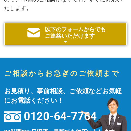
たします。
以下のフォームからでも
ご連絡いただけます
ご相談からお急ぎのご依頼まで
お見積り、事前相談、ご依頼などお気軽
にお電話ください！
0120-64-7764