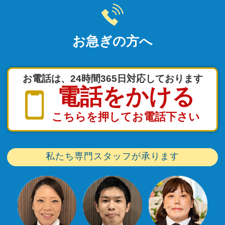
お急ぎの方へ
お電話は、24時間365日対応しております
電話をかける
こちらを押してお電話下さい
私たち専門スタッフが承ります