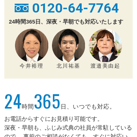
0120-64-7764
24時間365日、深夜・早朝でも対応いたします
今井裕理
北川祐基
渡邉美由起
24
365
時間
日、いつでも対応。
お電話からすぐにお見積り可能です。
深夜・早朝も、ふじみ式典の社員が常駐している
ので、
事前のご相談がなくても、すぐに対応い