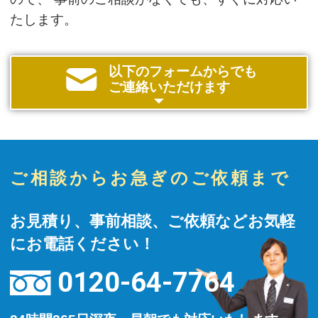
たします。
以下のフォームからでも
ご連絡いただけます
ご相談からお急ぎのご依頼まで
お見積り、事前相談、ご依頼などお気軽
にお電話ください！
0120-64-7764