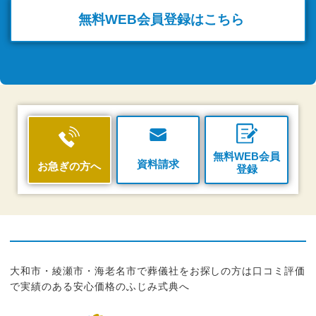
無料WEB
会員登録はこちら
無料WEB会員
資料請求
お急ぎの方へ
登録
大和市・綾瀬市・海老名市で葬儀社をお探しの方は口コミ評価
で実績のある安心価格のふじみ式典へ