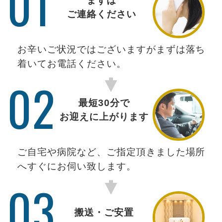
01
まずは
ご連絡ください
お辛いご状況ではございますがまずは落ち
着いてお電話ください。
02
最短30分で
お迎えに上がります
ご自宅や病院など、ご指定頂きました場所
へすぐにお伺い致します。
03
搬送・ご安置