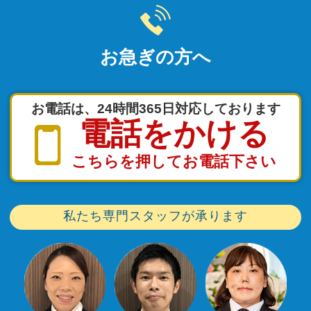
お急ぎの方へ
お電話は、24時間365日対応しております
電話をかける
こちらを押してお電話下さい
私たち専門スタッフが承ります