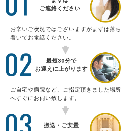
01
まずは
ご連絡ください
お辛いご状況ではございますがまずは落ち
着いてお電話ください。
02
最短30分で
お迎えに上がります
ご自宅や病院など、ご指定頂きました場所
へすぐにお伺い致します。
03
搬送・ご安置