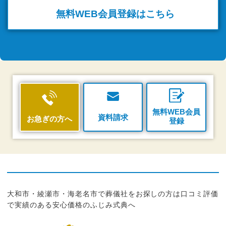
無料WEB
会員登録はこちら
無料WEB会員
資料請求
お急ぎの方へ
登録
大和市・綾瀬市・海老名市で葬儀社をお探しの方は口コミ評価
で実績のある安心価格のふじみ式典へ