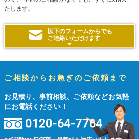
たします。
以下のフォームからでも
ご連絡いただけます
ご相談からお急ぎのご依頼まで
お見積り、事前相談、ご依頼などお気軽
にお電話ください！
0120-64-7764