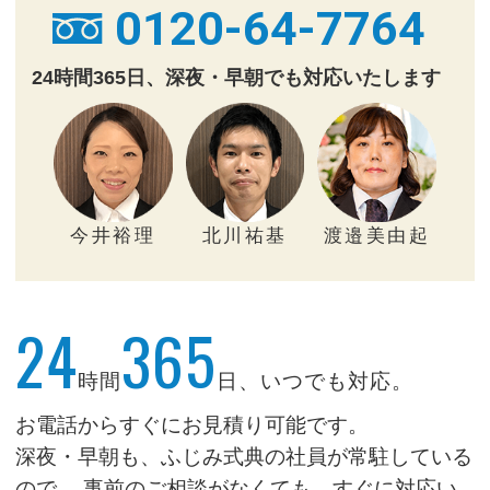
0120-64-7764
24時間365日、深夜・早朝でも対応いたします
今井裕理
北川祐基
渡邉美由起
24
365
時間
日、いつでも対応。
お電話からすぐにお見積り可能です。
深夜・早朝も、ふじみ式典の社員が常駐している
ので、
事前のご相談がなくても、すぐに対応い