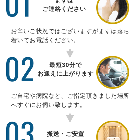
01
まずは
ご連絡ください
お辛いご状況ではございますがまずは落ち
着いてお電話ください。
02
最短30分で
お迎えに上がります
ご自宅や病院など、ご指定頂きました場所
へすぐにお伺い致します。
03
搬送・ご安置