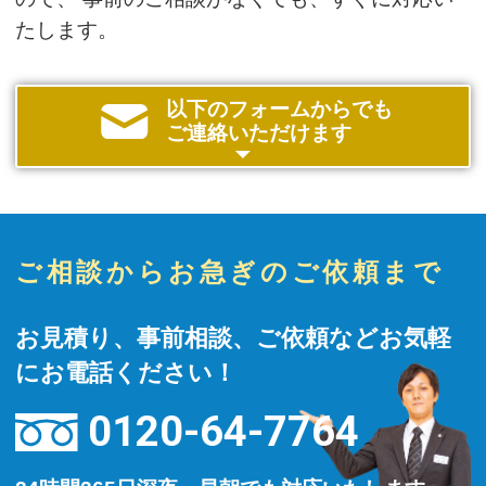
たします。
以下のフォームからでも
ご連絡いただけます
ご相談からお急ぎのご依頼まで
お見積り、事前相談、ご依頼などお気軽
にお電話ください！
0120-64-7764