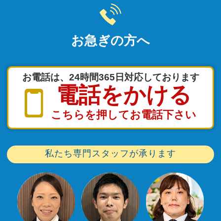
お急ぎの方へ
お電話は、24時間365日対応しております
電話をかける
こちらを押してお電話下さい
私たち専門スタッフが承ります