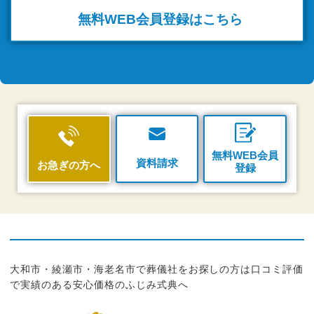
無料WEB
会員登録はこちら
無料WEB会員
資料請求
お急ぎの方へ
登録
大和市・綾瀬市・海老名市で葬儀社をお探しの方は口コミ評価
で実績のある安心価格のふじみ式典へ