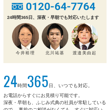
0120-64-7764
24時間365日、深夜・早朝でも対応いたします
今井裕理
北川祐基
渡邉美由起
24
365
時間
日、いつでも対応。
お電話からすぐにお見積り可能です。
深夜・早朝も、ふじみ式典の社員が常駐している
ので、
事前のご相談がなくても、すぐに対応い