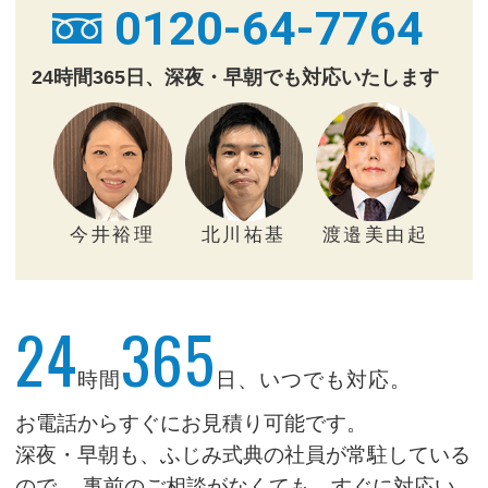
0120-64-7764
24時間365日、深夜・早朝でも対応いたします
今井裕理
北川祐基
渡邉美由起
24
365
時間
日、いつでも対応。
お電話からすぐにお見積り可能です。
深夜・早朝も、ふじみ式典の社員が常駐している
ので、
事前のご相談がなくても、すぐに対応い