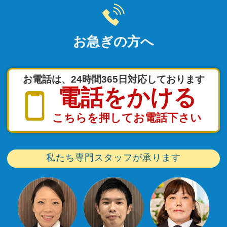
お急ぎの方へ
お電話は、24時間365日対応しております
電話をかける
こちらを押してお電話下さい
私たち専門スタッフが承ります