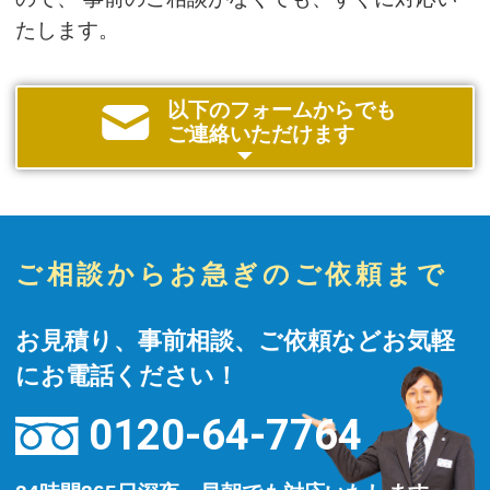
たします。
以下のフォームからでも
ご連絡いただけます
ご相談からお急ぎのご依頼まで
お見積り、事前相談、ご依頼などお気軽
にお電話ください！
0120-64-7764