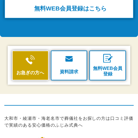
無料WEB
会員登録はこちら
無料WEB会員
資料請求
お急ぎの方へ
登録
大和市・綾瀬市・海老名市で葬儀社をお探しの方は口コミ評価
で実績のある安心価格のふじみ式典へ