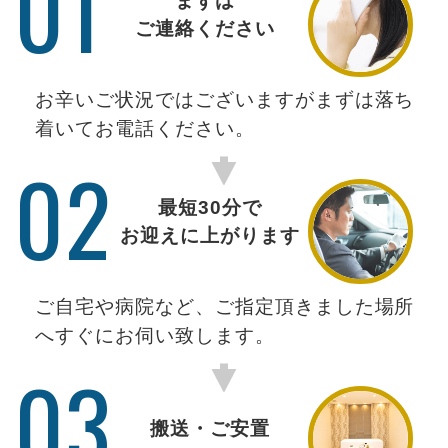
01
まずは
ご連絡ください
お辛いご状況ではございますがまずは落ち
着いてお電話ください。
02
最短30分で
お迎えに上がります
ご自宅や病院など、ご指定頂きました場所
へすぐにお伺い致します。
03
搬送・ご安置