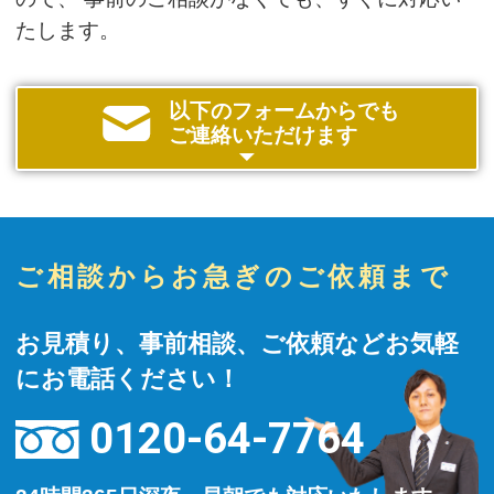
たします。
以下のフォームからでも
ご連絡いただけます
ご相談からお急ぎのご依頼まで
お見積り、事前相談、ご依頼などお気軽
にお電話ください！
0120-64-7764