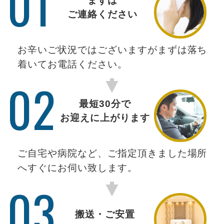
01
まずは
ご連絡ください
お辛いご状況ではございますがまずは落ち
着いてお電話ください。
02
最短30分で
お迎えに上がります
ご自宅や病院など、ご指定頂きました場所
へすぐにお伺い致します。
03
搬送・ご安置