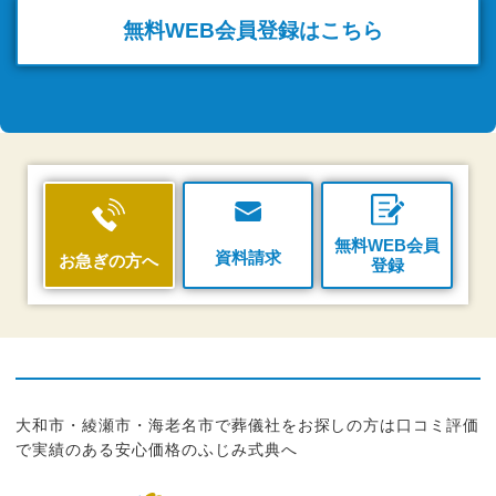
無料WEB
会員登録はこちら
無料WEB会員
資料請求
お急ぎの方へ
登録
大和市・綾瀬市・海老名市で葬儀社をお探しの方は口コミ評価
で実績のある安心価格のふじみ式典へ