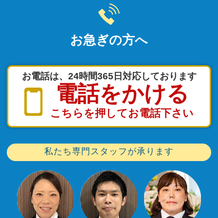
お急ぎの方へ
お電話は、24時間365日対応しております
電話をかける
こちらを押してお電話下さい
私たち専門スタッフが承ります