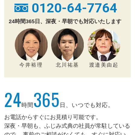
0120-64-7764
24時間365日、深夜・早朝でも対応いたします
今井裕理
北川祐基
渡邉美由起
24
365
時間
日、いつでも対応。
お電話からすぐにお見積り可能です。
深夜・早朝も、ふじみ式典の社員が常駐している
ので、
事前のご相談がなくても、すぐに対応い