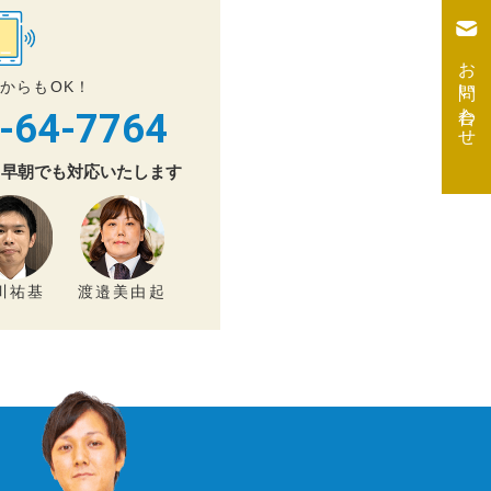
お問い合わせ
からもOK！
-64-7764
夜・早朝でも対応いたします
川祐基
渡邉美由起