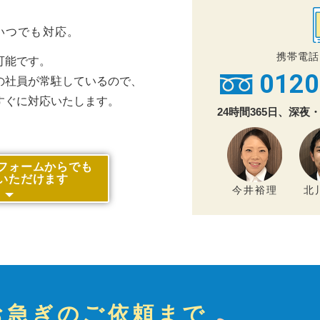
いつでも対応。
携帯電話
可能です。
0120
の社員が常駐しているので、
すぐに対応いたします。
24時間365日、深
フォームからでも
いただけます
今井裕理
北
お急ぎのご依頼まで