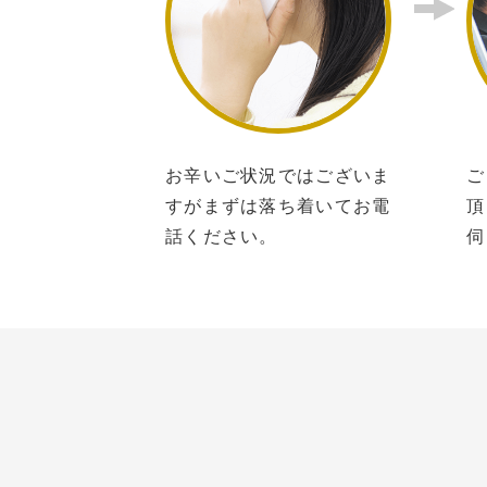
お辛いご状況ではございま
ご
すがまずは落ち着いてお電
頂
話ください。
伺