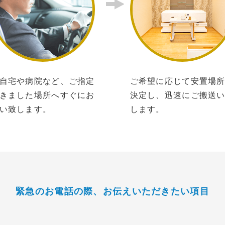
自宅や病院など、ご指定
ご希望に応じて安置場
きました場所へすぐにお
決定し、迅速にご搬送
い致します。
します。
緊急のお電話の際、
お伝えいただきたい項目