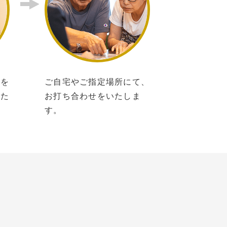
所を
ご自宅やご指定場所にて、
いた
お打ち合わせをいたしま
す。