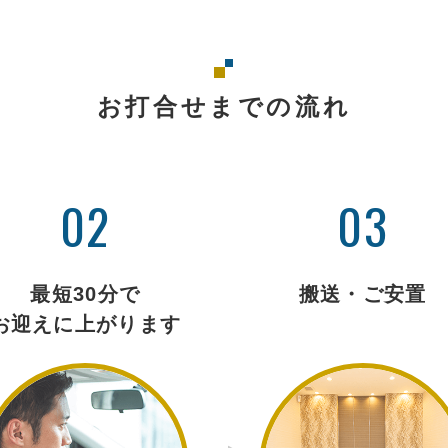
お打合せまでの流れ
02
03
最短30分で
搬送・ご安置
お迎えに上がります