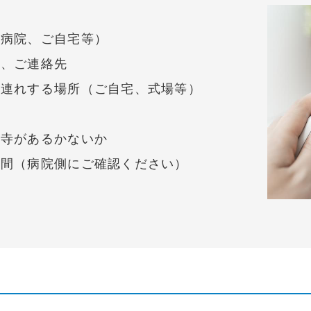
（病院、ご自宅等）
前、ご連絡先
お連れする場所（ご自宅、式場等）
お寺があるかないか
時間（病院側にご確認ください）