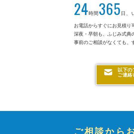
24
365
時間
日、
お電話からすぐにお見積り
深夜・早朝も、ふじみ式典
事前のご相談がなくても、
以下の
ご連絡
ご相談から