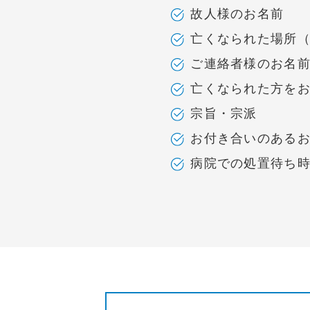
故人様のお名前
亡くなられた場所
ご連絡者様のお名
亡くなられた方を
宗旨・宗派
お付き合いのある
病院での処置待ち