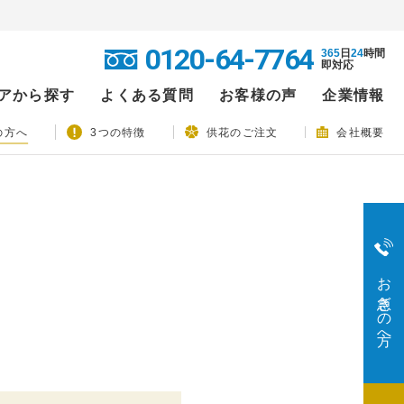
0120-64-7764
365
日
24
時間
即対応
アから探す
よくある質問
お客様の声
企業情報
の方へ
3つの特徴
供花のご注文
会社概要
お急ぎの方へ