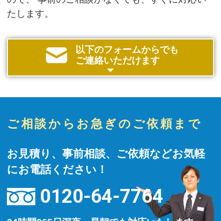
たします。
以下のフォームからでも
ご連絡いただけます
ご相談からお急ぎのご依頼まで
お見積り、事前相談、ご依頼などお気軽
にお電話ください！
0120-64-7764