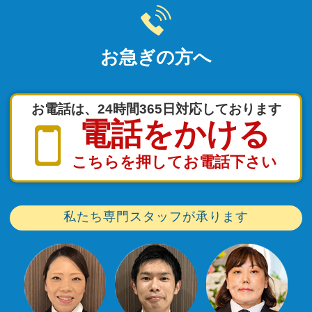
お急ぎの方へ
お電話は、24時間365日対応しております
電話をかける
こちらを押してお電話下さい
私たち専門スタッフが承ります