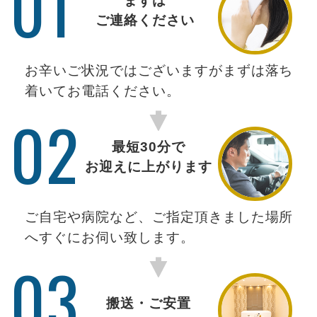
01
まずは
ご連絡ください
お辛いご状況ではございますがまずは落ち
着いてお電話ください。
02
最短30分で
お迎えに上がります
ご自宅や病院など、ご指定頂きました場所
へすぐにお伺い致します。
03
搬送・ご安置