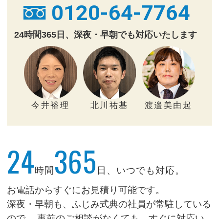
0120-64-7764
24時間365日、深夜・早朝でも対応いたします
今井裕理
北川祐基
渡邉美由起
24
365
時間
日、いつでも対応。
お電話からすぐにお見積り可能です。
深夜・早朝も、ふじみ式典の社員が常駐している
ので、
事前のご相談がなくても、すぐに対応い