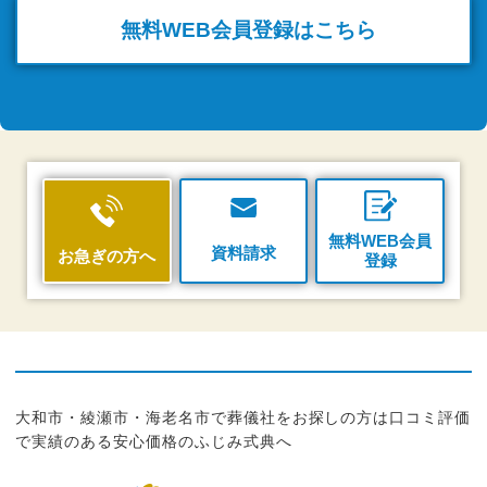
無料WEB
会員登録はこちら
無料WEB会員
資料請求
お急ぎの方へ
登録
大和市・綾瀬市・海老名市で葬儀社をお探しの方は口コミ評価
で実績のある安心価格のふじみ式典へ