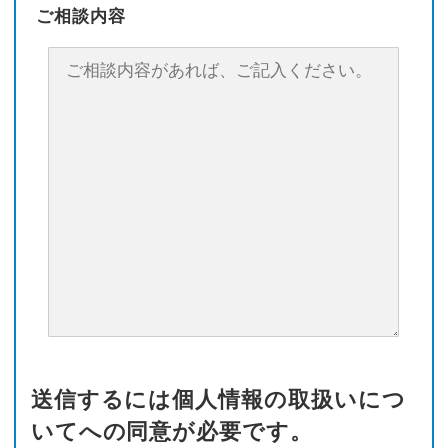
ご相談内容
送信するには個人情報の取扱いにつ
いてへの同意が必要です。