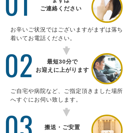
01
まずは
ご連絡ください
お辛いご状況ではございますがまずは落ち
着いてお電話ください。
02
最短30分で
お迎えに上がります
ご自宅や病院など、ご指定頂きました場所
へすぐにお伺い致します。
03
搬送・ご安置