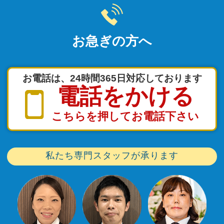
お急ぎの方へ
お電話は、24時間365日対応しております
電話をかける
こちらを押してお電話下さい
私たち専門スタッフが承ります