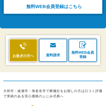
無料WEB
会員登録はこちら
無料WEB会員
資料請求
お急ぎの方へ
登録
大和市・綾瀬市・海老名市で葬儀社をお探しの方は口コミ評価
で実績のある安心価格のふじみ式典へ