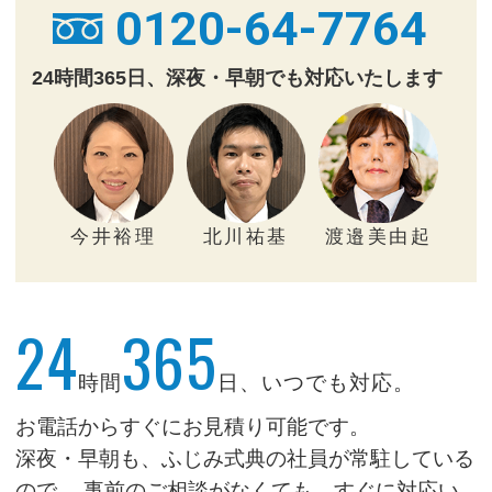
0120-64-7764
24時間365日、深夜・早朝でも対応いたします
今井裕理
北川祐基
渡邉美由起
24
365
時間
日、いつでも対応。
お電話からすぐにお見積り可能です。
深夜・早朝も、ふじみ式典の社員が常駐している
ので、
事前のご相談がなくても、すぐに対応い