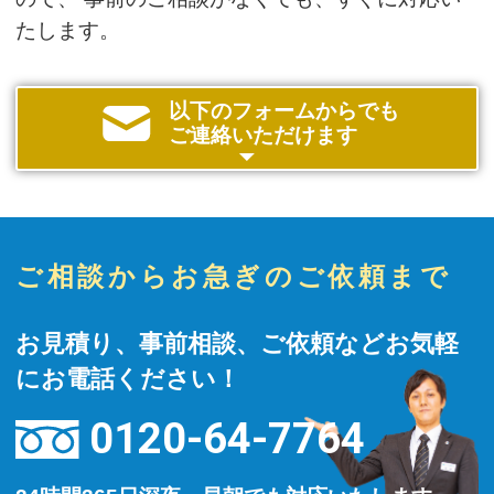
たします。
以下のフォームからでも
ご連絡いただけます
ご相談からお急ぎのご依頼まで
お見積り、事前相談、ご依頼などお気軽
にお電話ください！
0120-64-7764